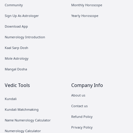
Community
Monthly Horoscope
Sign Up As Astrologer
Yearly Horoscope
Download App
Numerology Introduction
Kaal Sarp Dosh
Mole Astrology
Mangal Dosha
Vedic Tools
Company Info
About us
Kundali
Contact us
Kundali Matchmaking
Refund Policy
Name Numerology Calculator
Privacy Policy
Numerology Calculator