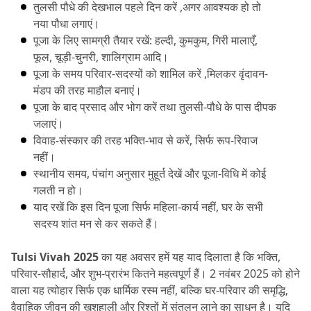
तुलसी पौधे की देखभाल पहले दिन करें ,अगर आवश्यक हो तो 
नया पौधा लगाएं।
पूजा के लिए सामग्री तैयार रखें: हल्दी, कुमकुम, गिरी मालाएँ, 
फूल, चूड़ी-चुनरी, शालिग्राम आदि।
पूजा के समय परिवार-सदस्यों को शामिल करें ,मिलकर वृंदावन-
मंडप की तरह माहौल बनाएं।
पूजा के बाद प्रसाद और भोग करें तथा तुलसी-पौधे के पास दीपक 
जलाएं।
विवाह-संस्कार की तरह भक्ति-भाव से करें, सिर्फ रूप-रिवाज 
नहीं।
स्थानीय समय, पंचांग अनुसार मुहूर्त देखें और पूजा-विधि में कोई 
गलती न हो।
याद रखें कि इस दिन पूजा सिर्फ महिला-कार्य नहीं, घर के सभी 
सदस्य शांत मन से कर सकते हैं।
Tulsi Vivah 2025 
का यह अवसर हमें यह याद दिलाता है कि भक्ति, 
परिवार-सौहार्द, और शुभ-प्रारंभ कितने महत्वपूर्ण हैं।
 2 नवंबर 2025 को होने 
वाला यह त्योहार सिर्फ एक धार्मिक रस्म नहीं, बल्कि घर-परिवार की समृद्धि, 
वैवाहिक जीवन की खुशहाली और रिश्तों में संतुलन लाने का साधन है।
 यदि 