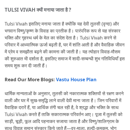
TULSI VIVAH क्यों मनाया जाता है ?
Tulsi Vivah इसलिए मनाया जाता है क्योंकि यह देवी तुलसी (वृन्दा) और 
भगवान विष्णु/कृष्ण के विवाह का प्रतीक है।
 पारंपरिक रूप से यह संस्कार 
भक्ति और गृहस्थ धर्म के मेल का संदेश देता है।
 Tulsi Vivah करने से 
परिवार में आध्यात्मिक ऊर्जा बढ़ती है, घर में शांति आती है और वैवाहिक जीवन 
में प्रेम व समझौता बढ़ने की कामना की जाती है।
 यह त्योहार विवाह-मौसम 
की शुरुआत भी दर्शाता है, इसलिए समाज में शादी-सम्बन्धी शुभ गतिविधियाँ इस 
समय शुरू कर दी जाती हैं।
Read Our More Blogs: 
Vastu House Plan
धार्मिक मान्यताओं के अनुसार, तुलसी को नकारात्मक शक्तियों से रक्षण करने 
वाली और घर में सुख-समृद्धि लाने वाली देवी माना जाता है।
 जिन परिवारों में 
वैवाहिक दरारें हैं, या आर्थिक तंगी चल रही है, वे श्रद्धा और भक्ति के साथ 
Tulsi Vivah करते हैं ताकि सकारात्मक परिवर्तन आए।
 पूजा में तुलसी को 
साड़ी, चूड़ी, फूल आदि पहनाकर सजाया जाता है और विष्णु/शालिग्राम के 
साथ विवाह समान संस्कार किये जाते हैं—वर-माला, हल्दी-कुमकुम, भोग 