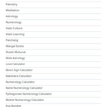
Palmistry
Meditation
Astrology
Numerology
Vedic Culture
Vedic Learning
Panchang
Mangal Dosha
Shubh Muhurat
Mole Astrology
Love Calculator
Moon Sign Calculator
Nakshatra Calculator
Numerology Calculator
Name Numerology Calculator
Pythagorean Numerology Calculator
Mobile Numerology Calculator
Kua Number