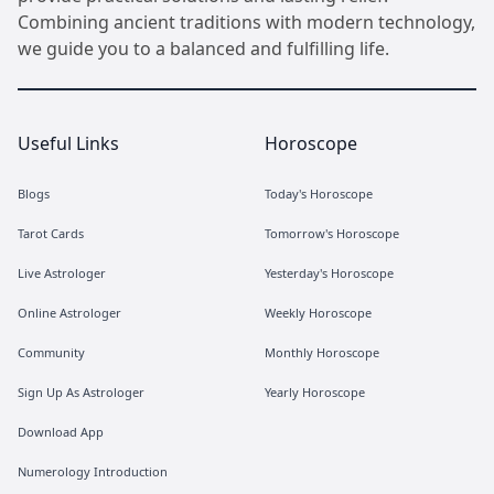
Combining ancient traditions with modern technology,
we guide you to a balanced and fulfilling life.
Useful Links
Horoscope
Blogs
Today's Horoscope
Tarot Cards
Tomorrow's Horoscope
Live Astrologer
Yesterday's Horoscope
Online Astrologer
Weekly Horoscope
Community
Monthly Horoscope
Sign Up As Astrologer
Yearly Horoscope
Download App
Numerology Introduction