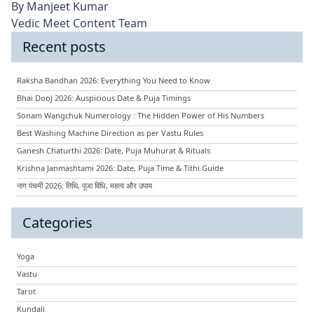
By
Manjeet Kumar
Vedic Meet Content Team
Recent posts
Raksha Bandhan 2026: Everything You Need to Know
Bhai Dooj 2026: Auspicious Date & Puja Timings
Sonam Wangchuk Numerology : The Hidden Power of His Numbers
Best Washing Machine Direction as per Vastu Rules
Ganesh Chaturthi 2026: Date, Puja Muhurat & Rituals
Krishna Janmashtami 2026: Date, Puja Time & Tithi Guide
नाग पंचमी 2026: तिथि, पूजा विधि, महत्व और उपाय
Categories
Yoga
Vastu
Tarot
Kundali