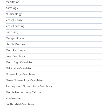
Meditation
Astrology
Numerology
Vedic Culture
Vedic Learning
Panchang
Mangal Dosha
Shubh Muhurat
Mole Astrology
Love Calculator
Moon Sign Calculator
Nakshatra Calculator
Numerology Calculator
Name Numerology Calculator
Pythagorean Numerology Calculator
Mobile Numerology Calculator
Kua Number
Lo Shu Grid Calculator