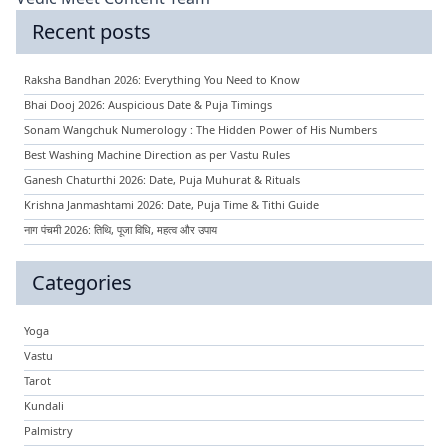
Recent posts
Raksha Bandhan 2026: Everything You Need to Know
Bhai Dooj 2026: Auspicious Date & Puja Timings
Sonam Wangchuk Numerology : The Hidden Power of His Numbers
Best Washing Machine Direction as per Vastu Rules
Ganesh Chaturthi 2026: Date, Puja Muhurat & Rituals
Krishna Janmashtami 2026: Date, Puja Time & Tithi Guide
नाग पंचमी 2026: तिथि, पूजा विधि, महत्व और उपाय
Categories
Yoga
Vastu
Tarot
Kundali
Palmistry