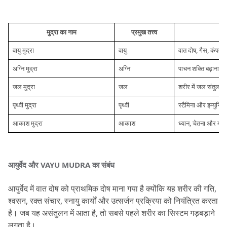
मुद्रा का नाम
प्रमुख तत्त्व
वायु मुद्रा
वायु
वात दोष, गैस, कंपन म
अग्नि मुद्रा
अग्नि
पाचन शक्ति बढ़ाना, म
जल मुद्रा
जल
शरीर में जल संतुलन
पृथ्वी मुद्रा
पृथ्वी
स्टैमिना और इम्युनिटी
आकाश मुद्रा
आकाश
ध्यान, चेतना और मान
आयुर्वेद और VAYU MUDRA का संबंध
आयुर्वेद में वात दोष को प्राथमिक दोष माना गया है क्योंकि यह शरीर की गति, 
श्वसन, रक्त संचार, स्नायु कार्यों और उत्सर्जन प्रक्रिया को नियंत्रित करता 
है।
 जब यह असंतुलन में आता है, तो सबसे पहले शरीर का सिस्टम गड़बड़ाने 
लगता है।