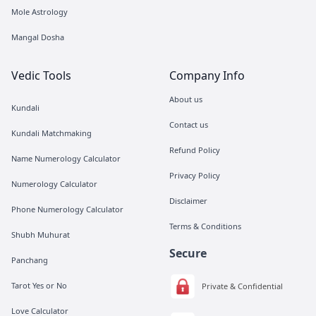
Mole Astrology
Mangal Dosha
Vedic Tools
Company Info
About us
Kundali
Contact us
Kundali Matchmaking
Refund Policy
Name Numerology Calculator
Privacy Policy
Numerology Calculator
Disclaimer
Phone Numerology Calculator
Terms & Conditions
Shubh Muhurat
Secure
Panchang
Tarot Yes or No
Private & Confidential
Love Calculator